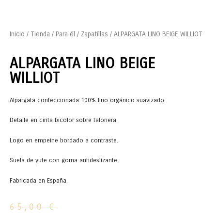
Inicio
/
Tienda
/
Para él
/
Zapatillas
/ ALPARGATA LINO BEIGE WILLIOT
ALPARGATA LINO BEIGE
WILLIOT
Alpargata confeccionada 100% lino orgánico suavizado.
Detalle en cinta bicolor sobre talonera.
Logo en empeine bordado a contraste.
Suela de yute con goma antideslizante.
Fabricada en España.
65,00
€