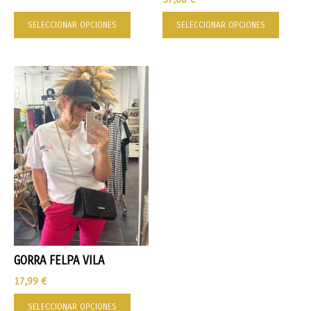
SELECCIONAR OPCIONES
SELECCIONAR OPCIONES
GORRA FELPA VILA
17,99
€
SELECCIONAR OPCIONES