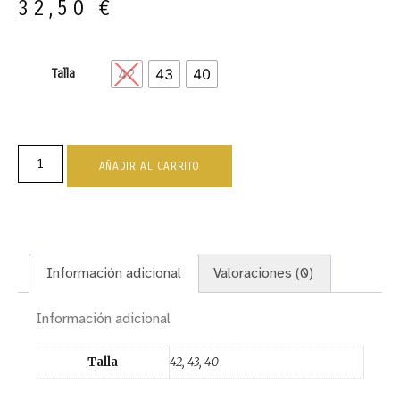
32,50
€
42
43
40
Talla
AÑADIR AL CARRITO
Información adicional
Valoraciones (0)
Información adicional
Talla
42, 43, 40