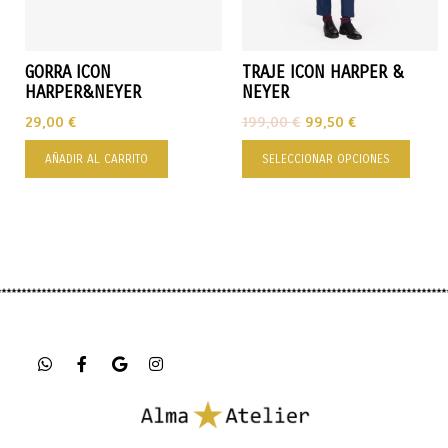
GORRA ICON
TRAJE ICON HARPER &
HARPER&NEYER
NEYER
29,00
€
199,00
€
99,50
€
AÑADIR AL CARRITO
SELECCIONAR OPCIONES