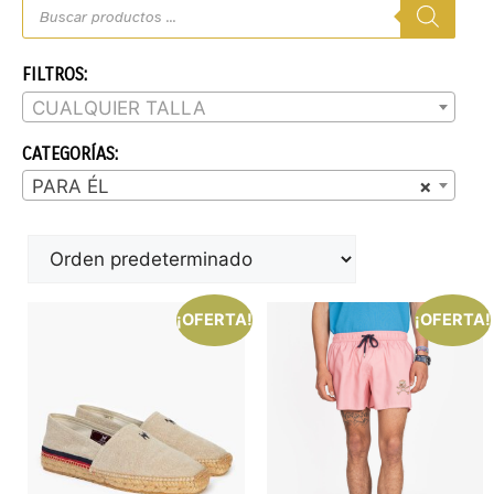
FILTROS:
CUALQUIER TALLA
CATEGORÍAS:
PARA ÉL
×
¡OFERTA!
¡OFERTA!