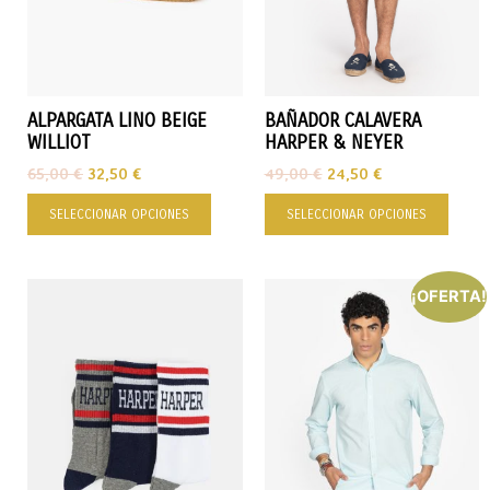
ALPARGATA LINO BEIGE
BAÑADOR CALAVERA
WILLIOT
HARPER & NEYER
65,00
€
32,50
€
49,00
€
24,50
€
SELECCIONAR OPCIONES
SELECCIONAR OPCIONES
¡OFERTA!