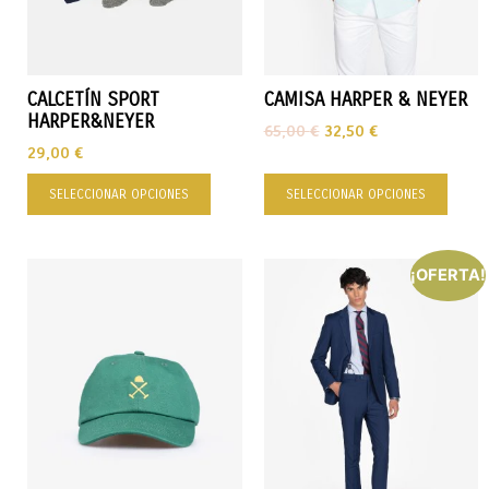
CALCETÍN SPORT
CAMISA HARPER & NEYER
HARPER&NEYER
65,00
€
32,50
€
29,00
€
SELECCIONAR OPCIONES
SELECCIONAR OPCIONES
¡OFERTA!