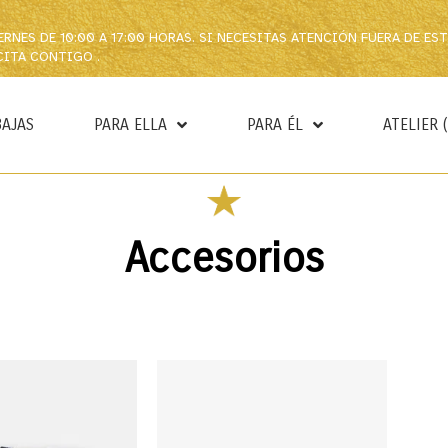
VIERNES DE 10:00 A 17:00 HORAS. SI NECESITAS ATENCIÓN FUERA DE EST
CITA CONTIGO .
BAJAS
PARA ELLA
PARA ÉL
ATELIER 
Accesorios