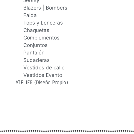
Jersey
Blazers | Bombers
Falda
Tops y Lenceras
Chaquetas
Complementos
Conjuntos
Pantalón
Sudaderas
Vestidos de calle
Vestidos Evento
ATELIER (Diseño Propio)