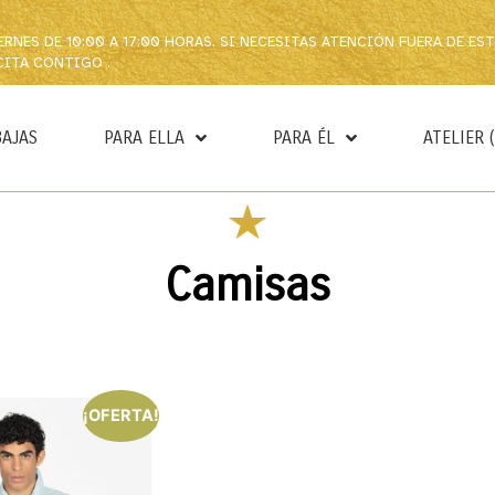
VIERNES DE 10:00 A 17:00 HORAS. SI NECESITAS ATENCIÓN FUERA DE EST
CITA CONTIGO .
BAJAS
PARA ELLA
PARA ÉL
ATELIER 
Camisas
¡OFERTA!