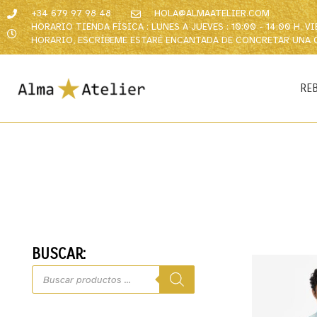
+34 679 97 98 48
HOLA@ALMAATELIER.COM
HORARIO TIENDA FÍSICA : LUNES A JUEVES : 10:00 - 14:00 H. 
HORARIO, ESCRÍBEME ESTARÉ ENCANTADA DE CONCRETAR UNA 
RE
BUSCAR: