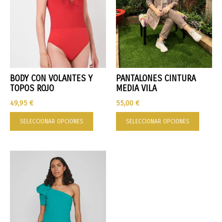
BODY CON VOLANTES Y
PANTALONES CINTURA
TOPOS ROJO
MEDIA VILA
49,95
€
55,00
€
SELECCIONAR OPCIONES
SELECCIONAR OPCIONES