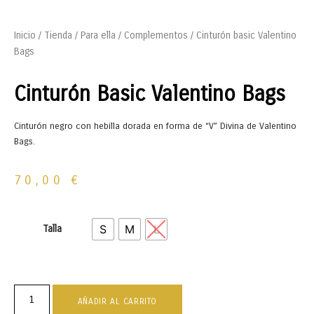
Inicio
/
Tienda
/
Para ella
/
Complementos
/ Cinturón basic Valentino
Bags
Cinturón Basic Valentino Bags
Cinturón negro con hebilla dorada en forma de “V” Divina de Valentino
Bags.
70,00
€
S
M
L
Talla
AÑADIR AL CARRITO