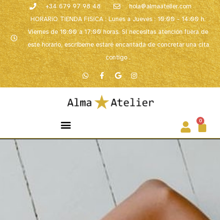
+34 679 97 98 48
hola@almaatelier.com
HORARiO TiENDA FíSiCA : Lunes a Jueves : 10:00 - 14:00 h.
Viernes de 10:00 a 17:00 horas. Si necesitas atención fuera de
este horario, escríbeme estaré encantada de concretar una cita
contigo .
0