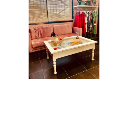
¡SUSCRÍBETE A NUESTRA NEWSLETTER!
Y TE ENTERARÁS DE TODO ANTES QUE NADIE ¡INCLUSO DE LAS REBAJAS!