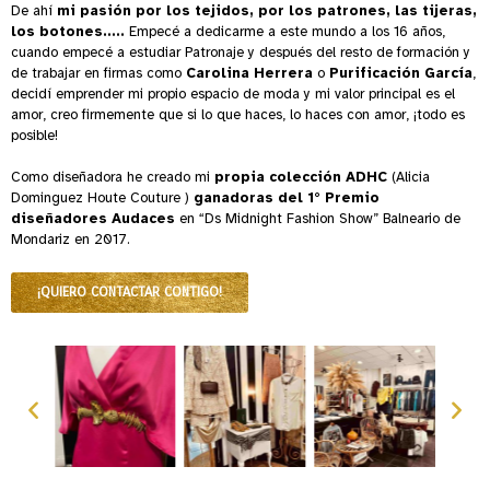
De ahí
mi pasión por los tejidos, por los patrones, las tijeras,
los botones…..
Empecé a dedicarme a este mundo a los 16 años,
cuando empecé a estudiar Patronaje y después del resto de formación y
de trabajar en firmas como
Carolina Herrera
o
Purificación García
,
decidí emprender mi propio espacio de moda y mi valor principal es el
amor, creo firmemente que si lo que haces, lo haces con amor, ¡todo es
posible!
Como diseñadora he creado mi
propia colección ADHC
(Alicia
Dominguez Houte Couture )
ganadoras del 1° Premio
diseñadores Audaces
en “Ds Midnight Fashion Show” Balneario de
Mondariz en 2017.
¡QUIERO CONTACTAR CONTIGO!