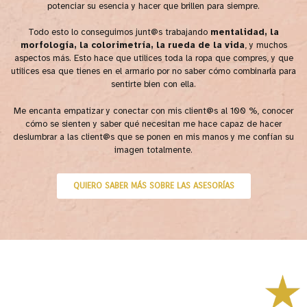
potenciar su esencia y hacer que brillen para siempre.
Todo esto lo conseguimos junt@s trabajando
mentalidad, la
morfología, la colorimetría, la rueda de la vida
, y muchos
aspectos más. Esto hace que utilices toda la ropa que compres, y que
utilices esa que tienes en el armario por no saber cómo combinarla para
sentirte bien con ella.
Me encanta empatizar y conectar con mis client@s al 100 %, conocer
cómo se sienten y saber qué necesitan me hace capaz de hacer
deslumbrar a las client@s que se ponen en mis manos y me confían su
imagen totalmente.
QUIERO SABER MÁS SOBRE LAS ASESORÍAS