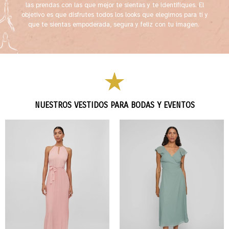
las prendas con las que mejor te sientas y te identifiques. El
objetivo es que disfrutes todos los looks que elegimos para ti y
que te sientas empoderada, segura y feliz con tu imagen.
NUESTROS VESTIDOS PARA BODAS Y EVENTOS