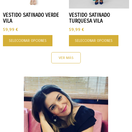
VESTIDO SATINADO VERDE
VESTIDO SATINADO
VILA
TURQUESA VILA
59,99
€
59,99
€
SELECCIONAR OPCIONES
SELECCIONAR OPCIONES
VER MÁS