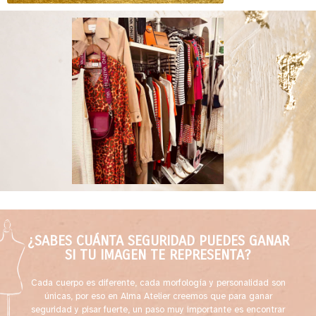
¿SABES CUÁNTA SEGURIDAD PUEDES GANAR
SI TU IMAGEN TE REPRESENTA?
Cada cuerpo es diferente, cada morfología y personalidad son
únicas, por eso en Alma Atelier creemos que para ganar
seguridad y pisar fuerte, un paso muy importante es encontrar