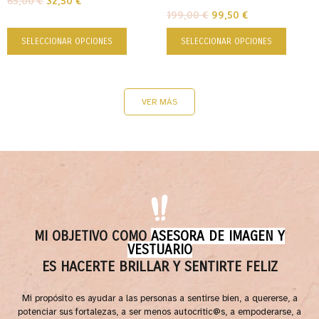
65,00
€
32,50
€
199,00
€
99,50
€
SELECCIONAR OPCIONES
SELECCIONAR OPCIONES
VER MÁS
MI OBJETIVO COMO
ASESORA DE IMAGEN Y
VESTUARIO
ES HACERTE BRILLAR Y SENTIRTE FELIZ
Mi propósito es ayudar a las personas a sentirse bien, a quererse, a
potenciar sus fortalezas, a ser menos autocritic@s, a empoderarse, a