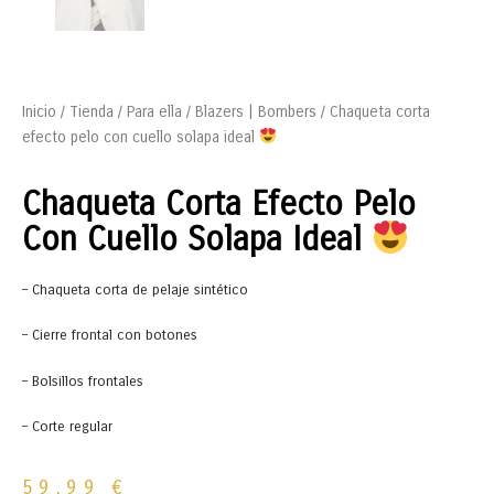
Inicio
/
Tienda
/
Para ella
/
Blazers | Bombers
/ Chaqueta corta
efecto pelo con cuello solapa ideal
Chaqueta Corta Efecto Pelo
Con Cuello Solapa Ideal
– Chaqueta corta de pelaje sintético
– Cierre frontal con botones
– Bolsillos frontales
– Corte regular
59,99
€