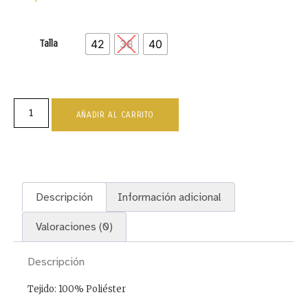
42
38
40
Talla
AÑADIR AL CARRITO
Descripción
Información adicional
Valoraciones (0)
Descripción
Tejido: 100% Poliéster